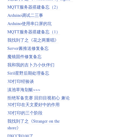
MQTT服务器搭建备忘（2）
Arduino调试二三事
Arduino使用串口屏的坑
MQTT服务器搭建备忘（1）
我找到了之《花之两重唱》
Server酱推送修复备忘
魔镜固件修复备忘
我和我的吉卜力小伙伴们
Siril星野后期处理备忘
3D打印经验谈
滇池草海划艇~~~
拒绝军备竞赛 回归目视初心 兼论
3D打印在天文爱好中的作用
3D打印的三个阶段
我找到了之《Stranger on the
shore》
DXCC到100了