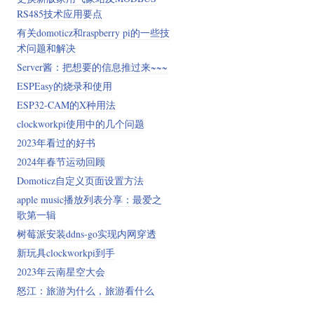
RS485技术应用要点
有关domoticz和raspberry pi的一些技
术问题和解决
Server酱：把想要的信息推过来~~~
ESPEasy的烧录和使用
ESP32-CAM的X种用法
clockworkpi使用中的几个问题
2023年看过的好书
2024年春节运动回顾
Domoticz自定义页面设置方法
apple music播放列表分享：最爱之
歌第一辑
树莓派安装ddns-go实现内网穿透
新玩具clockworkpi到手
2023年云南星空大会
怒江：旅游为什么，旅游看什么