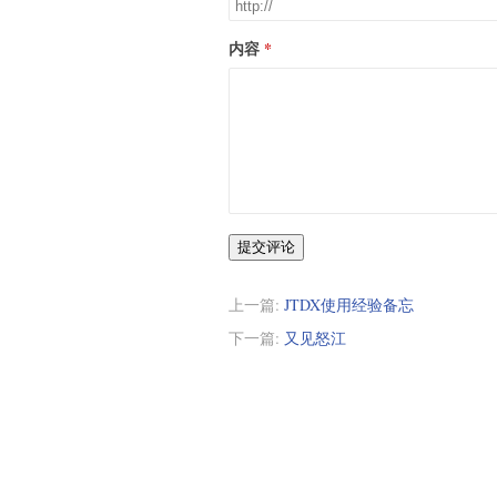
内容
提交评论
上一篇:
JTDX使用经验备忘
下一篇:
又见怒江