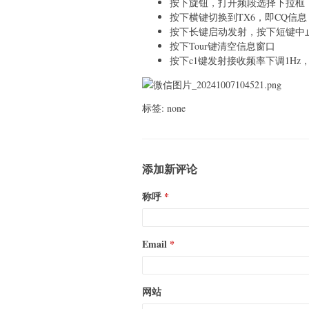
按下旋钮，打开频段选择下拉框
按下横键切换到TX6，即CQ信息
按下长键启动发射，按下短键中
按下Tour键清空信息窗口
按下c1键发射接收频率下调1Hz
标签: none
添加新评论
称呼
Email
网站