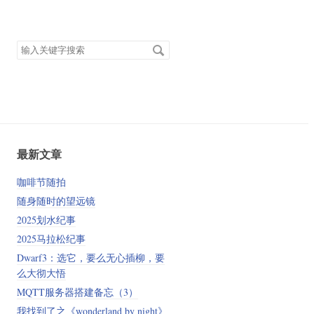
搜
索
关
键
字
最新文章
咖啡节随拍
随身随时的望远镜
2025划水纪事
2025马拉松纪事
Dwarf3：选它，要么无心插柳，要
么大彻大悟
MQTT服务器搭建备忘（3）
我找到了之《wonderland by night》